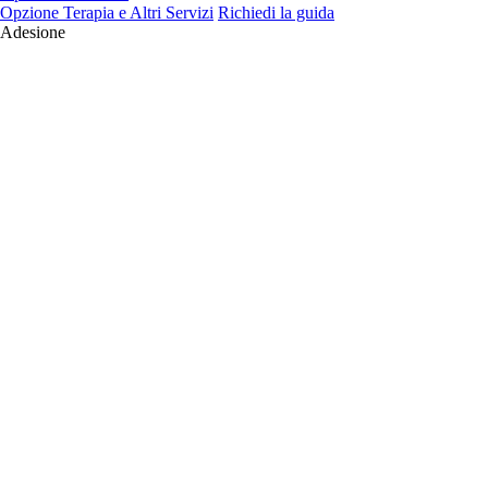
Opzione Terapia e Altri Servizi
Richiedi la guida
Adesione