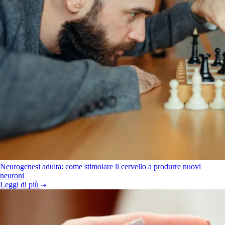
Neurogenesi adulta: come stimolare il cervello a produrre nuovi
neuroni
Leggi di più