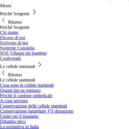
Menu:
Perché Sorgente
Ritorno
Perché Sorgente
Chi siamo
Dicono di noi
Scrivono di noi
Sorgente Consiglia
SOS Villaggi dei bambini
Conformità
Le cellule staminali
Ritorno
Le cellule staminali
Cosa sono le cellule staminali
Quanti tipi ne esistono
Perché il cordone ombelicale
A cosa servono
Conservazione delle cellule staminali
Conservazione famigliare VS donazione
Centri per il trapianto
Dibattito etico
La normativa in Italia