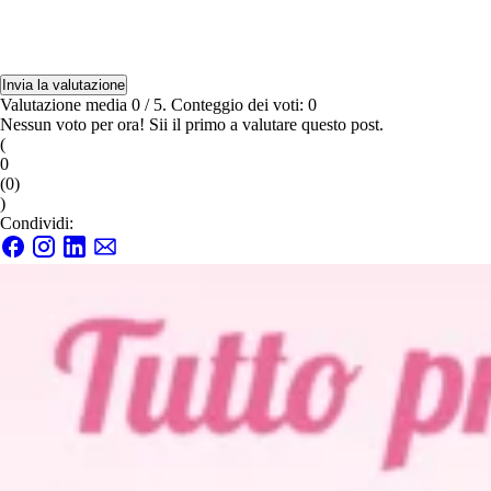
Invia la valutazione
Valutazione media
0
/ 5. Conteggio dei voti:
0
Nessun voto per ora! Sii il primo a valutare questo post.
(
0
(
0
)
)
Condividi: