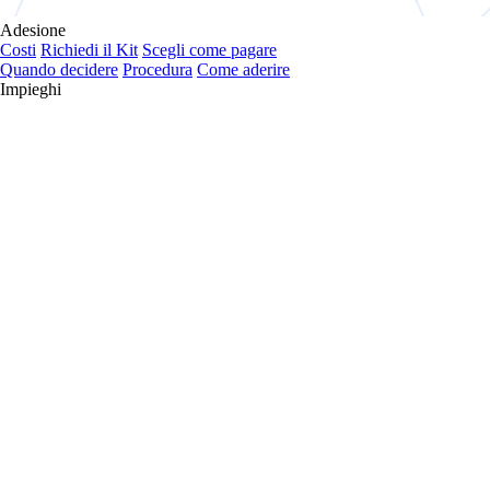
Adesione
Costi
Richiedi il Kit
Scegli come pagare
Quando decidere
Procedura
Come aderire
Impieghi