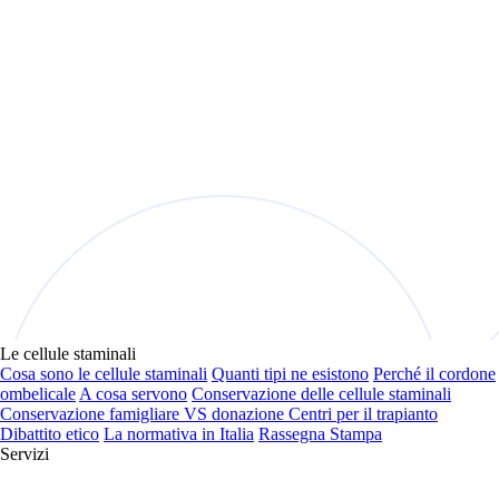
Le cellule staminali
Cosa sono le cellule staminali
Quanti tipi ne esistono
Perché il cordone
ombelicale
A cosa servono
Conservazione delle cellule staminali
Conservazione famigliare VS donazione
Centri per il trapianto
Dibattito etico
La normativa in Italia
Rassegna Stampa
Servizi