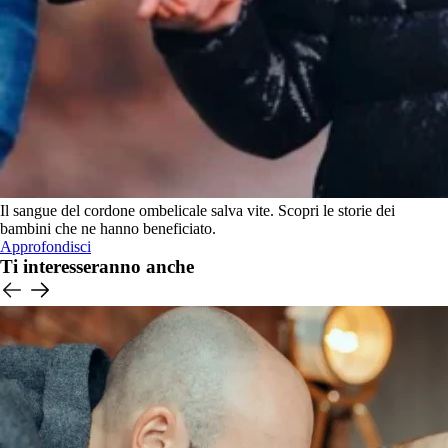
Il sangue del cordone ombelicale salva vite. Scopri le storie dei
bambini che ne hanno beneficiato.
Approfondisci
Ti interesseranno anche