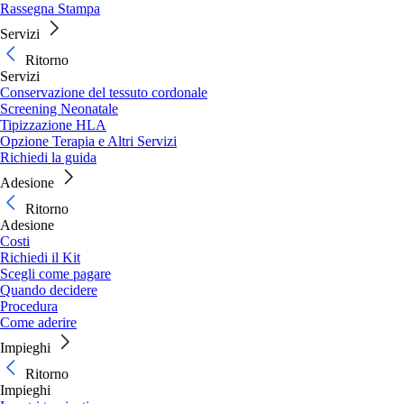
Rassegna Stampa
Servizi
Ritorno
Servizi
Conservazione del tessuto cordonale
Screening Neonatale
Tipizzazione HLA
Opzione Terapia e Altri Servizi
Richiedi la guida
Adesione
Ritorno
Adesione
Costi
Richiedi il Kit
Scegli come pagare
Quando decidere
Procedura
Come aderire
Impieghi
Ritorno
Impieghi