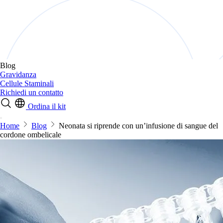
Blog
Gravidanza
Cellule Staminali
Richiedi un contatto
Ordina il kit
Home
Blog
Neonata si riprende con un’infusione di sangue del
cordone ombelicale