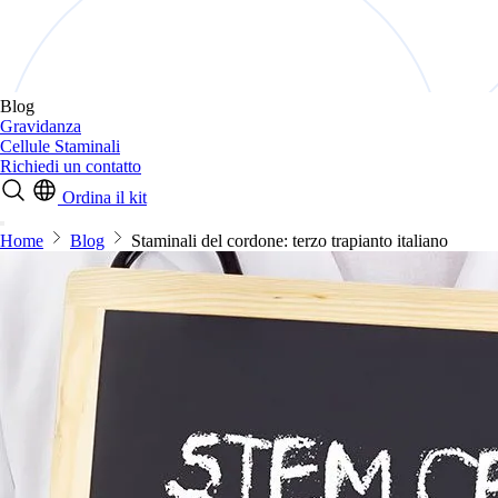
Blog
Gravidanza
Cellule Staminali
Richiedi un contatto
Ordina il kit
Home
Blog
Staminali del cordone: terzo trapianto italiano