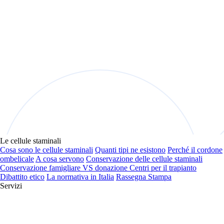
Le cellule staminali
Cosa sono le cellule staminali
Quanti tipi ne esistono
Perché il cordone
ombelicale
A cosa servono
Conservazione delle cellule staminali
Conservazione famigliare VS donazione
Centri per il trapianto
Dibattito etico
La normativa in Italia
Rassegna Stampa
Servizi