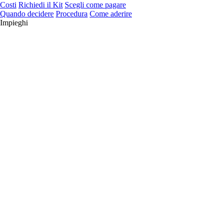
Costi
Richiedi il Kit
Scegli come pagare
Quando decidere
Procedura
Come aderire
Impieghi