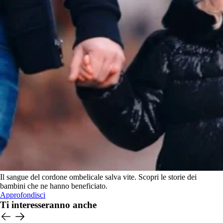
Il sangue del cordone ombelicale salva vite. Scopri le storie dei
bambini che ne hanno beneficiato.
Approfondisci
Ti interesseranno anche