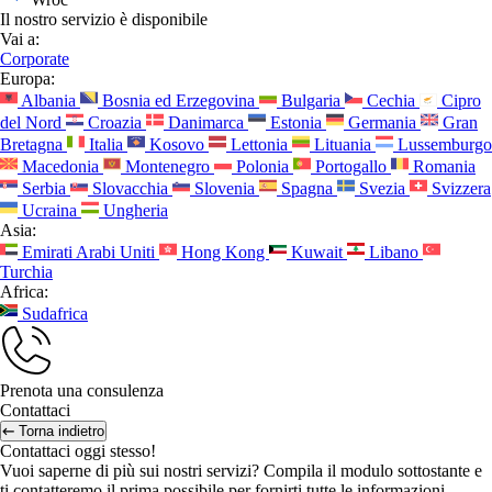
Il nostro servizio è disponibile
Vai a:
Corporate
Europa:
Albania
Bosnia ed Erzegovina
Bulgaria
Cechia
Cipro
del Nord
Croazia
Danimarca
Estonia
Germania
Gran
Bretagna
Italia
Kosovo
Lettonia
Lituania
Lussemburgo
Macedonia
Montenegro
Polonia
Portogallo
Romania
Serbia
Slovacchia
Slovenia
Spagna
Svezia
Svizzera
Ucraina
Ungheria
Asia:
Emirati Arabi Uniti
Hong Kong
Kuwait
Libano
Turchia
Africa:
Sudafrica
Prenota una consulenza
Contattaci
Torna indietro
Contattaci oggi stesso!
Vuoi saperne di più sui nostri servizi? Compila il modulo sottostante e
ti contatteremo il prima possibile per fornirti tutte le informazioni