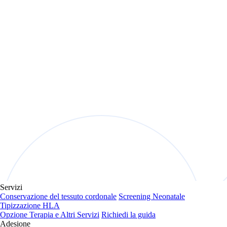
Servizi
Conservazione del tessuto cordonale
Screening Neonatale
Tipizzazione HLA
Opzione Terapia e Altri Servizi
Richiedi la guida
Adesione