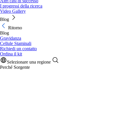
Altri casi di successo
I progressi della ricerca
Video Gallery
Blog
Ritorno
Blog
Gravidanza
Cellule Staminali
Richiedi un contatto
Ordina il kit
Selezionare una regione
Perché Sorgente