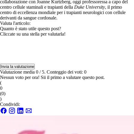
collaborazione con Joanne Kurtzberg, oggi professoressa a capo del
centro cellule staminali e trapianti della
Duke University
, il primo
centro di eccellenza mondiale per i trapianti neurologici con cellule
derivanti da sangue cordonale.
Valuta l'articolo:
Quanto è stato utile questo post?
Cliccate su una stella per valutarla!
Invia la valutazione
Valutazione media
0
/ 5. Conteggio dei voti:
0
Nessun voto per ora! Sii il primo a valutare questo post.
(
0
(
0
)
)
Condividi: